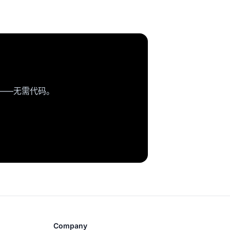
用——无需代码。
Company