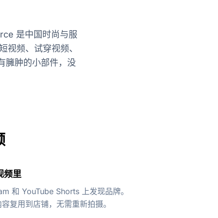
rce 是中国时尚与服
m 短视频、试穿视频、
没有臃肿的小部件，没
频
视频里
m 和 YouTube Shorts 上发现品牌。
些内容复用到店铺，无需重新拍摄。