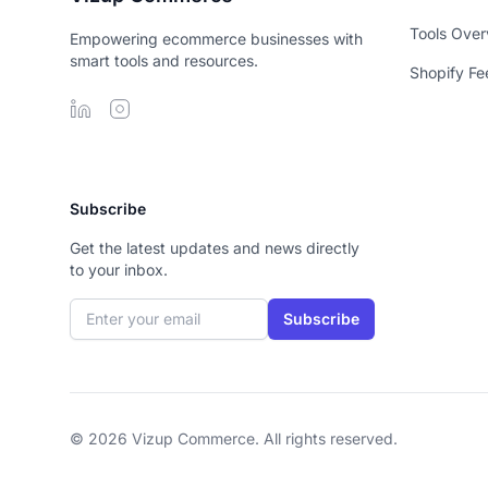
Tools Over
Empowering ecommerce businesses with
smart tools and resources.
Shopify Fe
Subscribe
Get the latest updates and news directly
to your inbox.
Email address
Subscribe
© 2026 Vizup Commerce. All rights reserved.