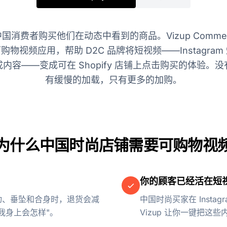
消费者购买他们在动态中看到的商品。Vizup Comme
物视频应用，帮助 D2C 品牌将短视频——Instagra
内容——变成可在 Shopify 店铺上点击购买的体验。
有缓慢的加载，只有更多的加购。
为什么中国时尚店铺需要可购物视
你的顾客已经活在短
动、垂坠和合身时，退货会减
中国时尚买家在 Instagra
我身上会怎样"。
Vizup 让你一键把这