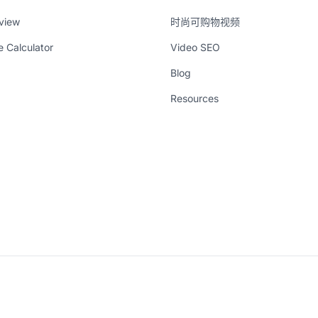
view
时尚可购物视频
e Calculator
Video SEO
Blog
Resources