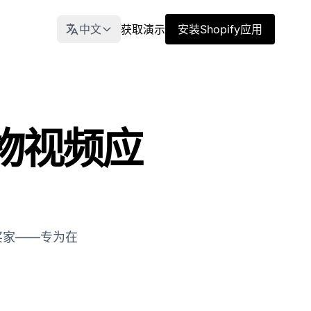
中文
获取演示
安装Shopify应用
物视频应
为买家——专为在