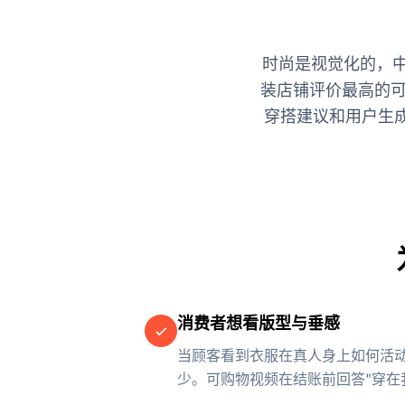
时尚是视觉化的，中国
装店铺评价最高的可购
穿搭建议和用户生成
消费者想看版型与垂感
当顾客看到衣服在真人身上如何活
少。可购物视频在结账前回答"穿在