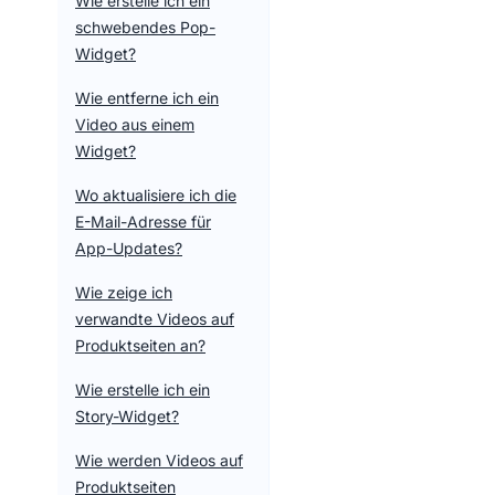
Wie erstelle ich ein
schwebendes Pop-
Widget?
Wie entferne ich ein
Video aus einem
Widget?
Wo aktualisiere ich die
E-Mail-Adresse für
App-Updates?
Wie zeige ich
verwandte Videos auf
Produktseiten an?
Wie erstelle ich ein
Story-Widget?
Wie werden Videos auf
Produktseiten