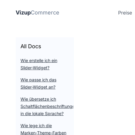
Vizup
Commerce
Preise
All Docs
Wie erstelle ich ein
Slider-Widget?
Wie passe ich das
Slider-Widget an?
Wie übersetze ich
Schaltflächenbeschriftungen
in die lokale Sprache?
Wie lege ich die
Marken-Theme-Farben