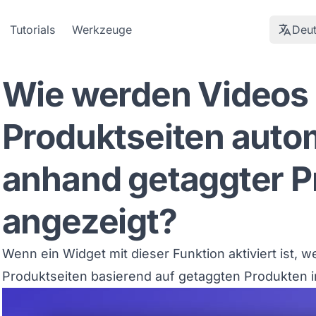
Tutorials
Werkzeuge
Deu
Wie werden Videos 
Produktseiten auto
anhand getaggter P
angezeigt?
Wenn ein Widget mit dieser Funktion aktiviert ist, 
Produktseiten basierend auf getaggten Produkten i