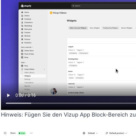
Hinweis: Fügen Sie den Vizup App Block-Bereich zu