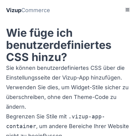
Vizup
Commerce
Wie füge ich
benutzerdefiniertes
CSS hinzu?
Sie können benutzerdefiniertes CSS über die
Einstellungsseite der Vizup-App hinzufügen.
Verwenden Sie dies, um Widget-Stile sicher zu
überschreiben, ohne den Theme-Code zu
ändern.
Begrenzen Sie Stile mit
.vizup-app-
container
, um andere Bereiche Ihrer Website
nicht zu beeinflussen.