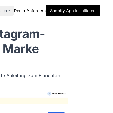
tsch
Demo Anfordern
Shopify-App Installieren
stagram-
 Marke
rte Anleitung zum Einrichten