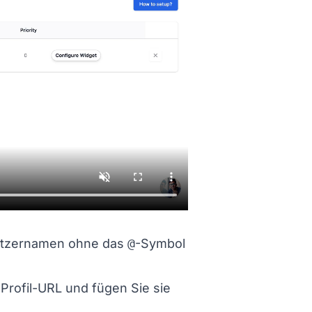
utzernamen ohne das
@
-Symbol
 Profil-URL und fügen Sie sie