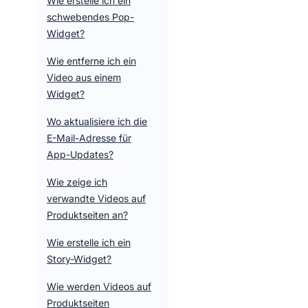
Wie erstelle ich ein
schwebendes Pop-
Widget?
Wie entferne ich ein
Video aus einem
Widget?
Wo aktualisiere ich die
E-Mail-Adresse für
App-Updates?
Wie zeige ich
verwandte Videos auf
Produktseiten an?
Wie erstelle ich ein
Story-Widget?
Wie werden Videos auf
Produktseiten