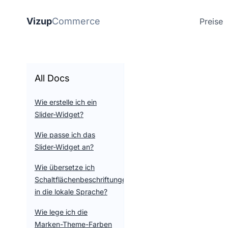
Vizup
Commerce
Preise
All Docs
Wie erstelle ich ein
Slider-Widget?
Wie passe ich das
Slider-Widget an?
Wie übersetze ich
Schaltflächenbeschriftungen
in die lokale Sprache?
Wie lege ich die
Marken-Theme-Farben