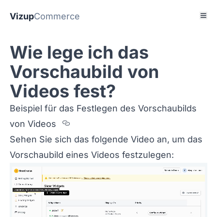
Vizup
Commerce
Wie lege ich das
Vorschaubild von
Videos fest?
Beispiel für das Festlegen des Vorschaubilds
Section titled Beispiel%20f%F
von Videos
Sehen Sie sich das folgende Video an, um das
Vorschaubild eines Videos festzulegen: