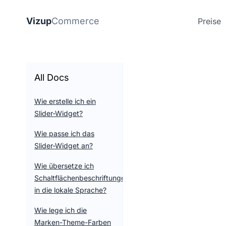
Vizup
Commerce
Preise
All Docs
Wie erstelle ich ein
Slider-Widget?
Wie passe ich das
Slider-Widget an?
Wie übersetze ich
Schaltflächenbeschriftungen
in die lokale Sprache?
Wie lege ich die
Marken-Theme-Farben