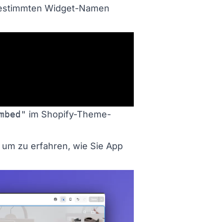
 bestimmten Widget-Namen
mbed"
im Shopify-Theme-
 um zu erfahren, wie Sie App