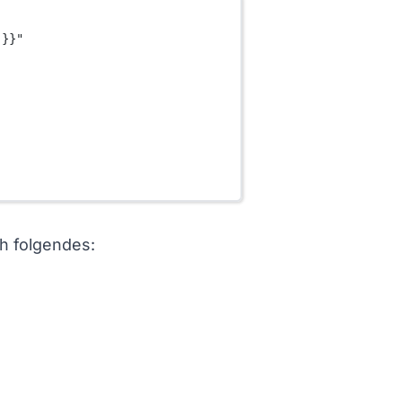
 }}"
h folgendes: