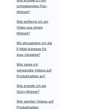
Wie erstelle ich ein
schwebendes Pop-
Widget?
Wie entferne ich ein
Video aus einem
Widget?
Wo aktualisiere ich die
E-Mail-Adresse für
App-Updates?
Wie zeige ich
verwandte Videos auf
Produktseiten an?
Wie erstelle ich ein
Story-Widget?
Wie werden Videos auf
Produktseiten