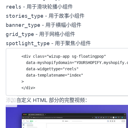
reels
- 用于滑块轮播小组件
stories_type
- 用于故事小组件
banner_type
- 用于横幅小组件
grid_type
- 用于网格小组件
spotlight_type
- 用于聚焦小组件
<
div
class
=
"wizup-app sg-floatingpop"
data-myshopifydomain
=
"YOURSHOPIFY.myshopify.
data-widgettype
=
"reels"
data-templatename
=
"index"
>
</
div
>
添加自定义 HTML 部分的完整视频：