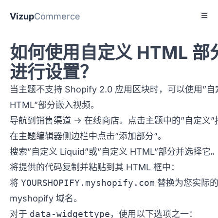
Vizup
Commerce
如何使用自定义 HTML 部
进行设置？
当主题不支持 Shopify 2.0 应用区块时，可以使用”
HTML”部分嵌入视频。
导航到销售渠道 -> 在线商店。点击主题中的”自定义”
在主题编辑器侧边栏中点击”添加部分”。
搜索”自定义 Liquid”或”自定义 HTML”部分并选择它
将提供的代码复制并粘贴到其 HTML 框中：
将
YOURSHOPIFY.myshopify.com
替换为您实际
myshopify 域名。
对于
data-widgettype
，使用以下选项之一：