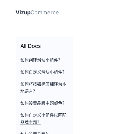
Vizup
Commerce
All Docs
如何创建滑块小组件？
如何自定义滑块小组件？
如何将按钮标签翻译为本
地语言？
如何设置品牌主题颜色？
如何自定义小组件以匹配
品牌主题？