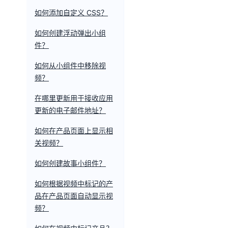
如何添加自定义 CSS？
如何创建浮动弹出小组
件？
如何从小组件中移除视
频？
在哪里更新用于接收应用
更新的电子邮件地址？
如何在产品页面上显示相
关视频？
如何创建故事小组件？
如何根据视频中标记的产
品在产品页面自动显示视
频？