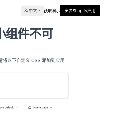
中文
获取演示
安装Shopify应用
小组件不可
请将以下自定义 CSS 添加到应用