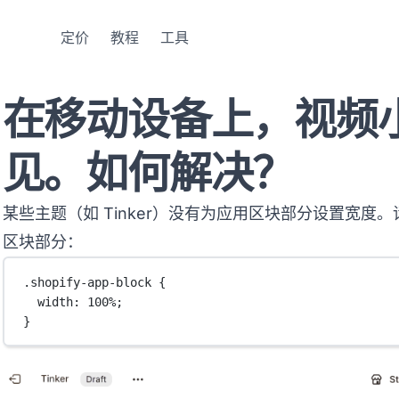
定价
教程
工具
在移动设备上，视频
见。如何解决？
某些主题（如 Tinker）没有为应用区块部分设置宽度。
区块部分：
.shopify-app-block
 {
width
: 
100
%
;
}