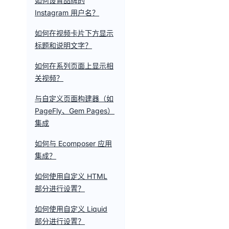
如何设置品牌的
Instagram 用户名？
如何在视频卡片下方显示
标题和说明文字？
如何在系列页面上显示相
关视频？
与自定义页面构建器（如
PageFly、Gem Pages）
集成
如何与 Ecomposer 应用
集成？
如何使用自定义 HTML
部分进行设置？
如何使用自定义 Liquid
部分进行设置？