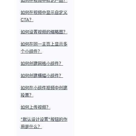
如何在视频中标记产品？
如何在视频中显示自定义
CTA？
如何设置视频的缩略图？
如何在同一主页上显示多
个小组件？
如何创建网格小组件？
如何创建横幅小组件？
如何在小组件视频中创建
投票？
如何上传视频？
"默认设计设置"按钮的作
用是什么？