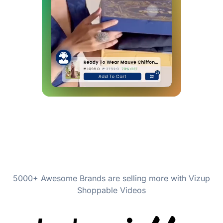
5000+ Awesome Brands are selling more with Vizup
Shoppable Videos