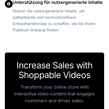
Unterstützung für nutzergenerierte Inhalte
Nutzen Sie nutzergenerierte Inhalte, um
authentische und nachvollziehbare
Einkaufserlebnisse zu schaffen, die bei Ihrem
Publikum Anklang finden.
Increase Sales with
Shoppable Videos
Transform your online store with
interactive video content that engages
customers and drives sales.