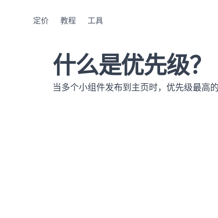
定价
教程
工具
什么是优先级？
当多个小组件发布到主页时，优先级最高