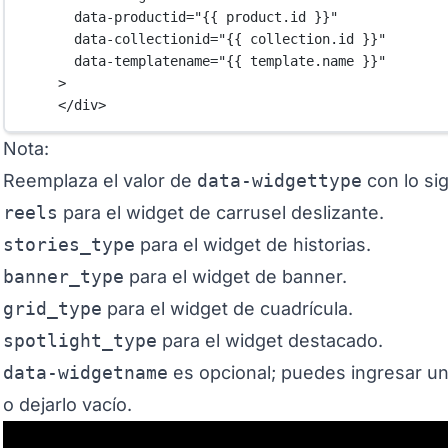
data-productid
=
"{{ product.id }}"
data-collectionid
=
"{{ collection.id }}"
data-templatename
=
"{{ template.name }}"
>
</
div
>
Nota:
Reemplaza el valor de
data-widgettype
con lo sig
reels
para el widget de carrusel deslizante.
stories_type
para el widget de historias.
banner_type
para el widget de banner.
grid_type
para el widget de cuadrícula.
spotlight_type
para el widget destacado.
data-widgetname
es opcional; puedes ingresar u
o dejarlo vacío.