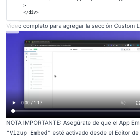
>
</
div
>
Video completo para agregar la sección Custom L
NOTA IMPORTANTE: Asegúrate de que el App E
"Vizup Embed"
esté activado desde el Editor d