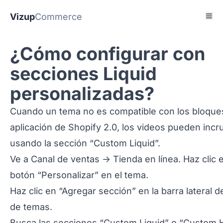
Vizup
Commerce
¿Cómo configurar con
secciones Liquid
personalizadas?
Cuando un tema no es compatible con los bloque
aplicación de Shopify 2.0, los videos pueden incr
usando la sección “Custom Liquid”.
Ve a Canal de ventas -> Tienda en línea. Haz clic e
botón “Personalizar” en el tema.
Haz clic en “Agregar sección” en la barra lateral de
de temas.
Busca las secciones “Custom Liquid” o “Custom 