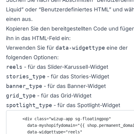
Liquid” oder “Benutzerdefiniertes HTML” und wäh
einen aus.
Kopieren Sie den bereitgestellten Code und füge
ihn in das HTML-Feld ein:
Verwenden Sie für
data-widgettype
eine der
folgenden Optionen:
reels
- für das Slider-Karussell-Widget
stories_type
- für das Stories-Widget
banner_type
- für das Banner-Widget
grid_type
- für das Grid-Widget
spotlight_type
- für das Spotlight-Widget
<
div
class
=
"wizup-app sg-floatingpop"
data-myshopifydomain
=
"{{ 
shop
.
permanent_doma
data-widgettype
=
"reels"