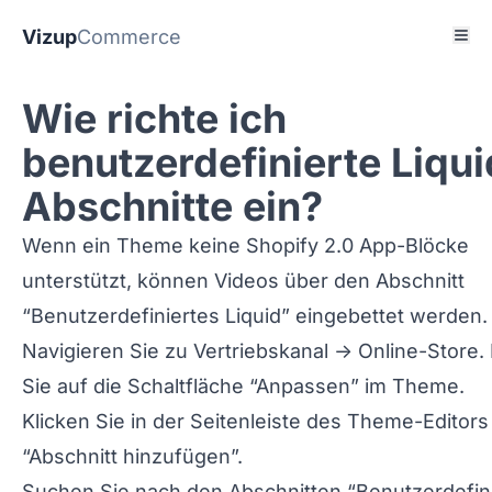
Vizup
Commerce
Wie richte ich
benutzerdefinierte Liqui
Abschnitte ein?
Wenn ein Theme keine Shopify 2.0 App-Blöcke
unterstützt, können Videos über den Abschnitt
“Benutzerdefiniertes Liquid” eingebettet werden.
Navigieren Sie zu Vertriebskanal -> Online-Store.
Sie auf die Schaltfläche “Anpassen” im Theme.
Klicken Sie in der Seitenleiste des Theme-Editors
“Abschnitt hinzufügen”.
Suchen Sie nach den Abschnitten “Benutzerdefin