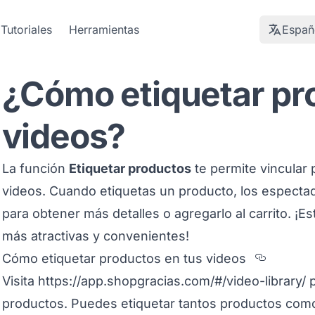
Tutoriales
Herramientas
Españ
¿Cómo etiquetar pr
videos?
La función
Etiquetar productos
te permite vincular
videos. Cuando etiquetas un producto, los espectad
para obtener más detalles o agregarlo al carrito. ¡
más atractivas y convenientes!
Sectio
Cómo etiquetar productos en tus videos
Visita
https://app.shopgracias.com/#/video-library/
p
productos. Puedes etiquetar tantos productos com