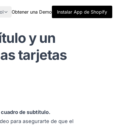
ol
Obtener una Demo
Instalar App de Shopify
tulo y un
las tarjetas
 cuadro de subtítulo.
ideo para asegurarte de que el