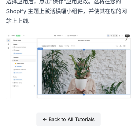
选择应用后，点击”保存”应用更改。这将在您的
Shopify 主题上激活横幅小组件，并使其在您的网
站上上线。
← Back to All Tutorials