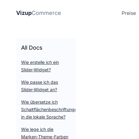
Vizup
Commerce
Preise
All Docs
Wie erstelle ich ein
Slider-Widget?
Wie passe ich das
Slider-Widget an?
Wie übersetze ich
Schaltflächenbeschriftungen
in die lokale Sprache?
Wie lege ich die
Marken-Theme-Farben