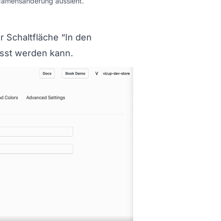
r Namensänderung aussieht.
arenkorb
r Schaltfläche “In den
sst werden kann.