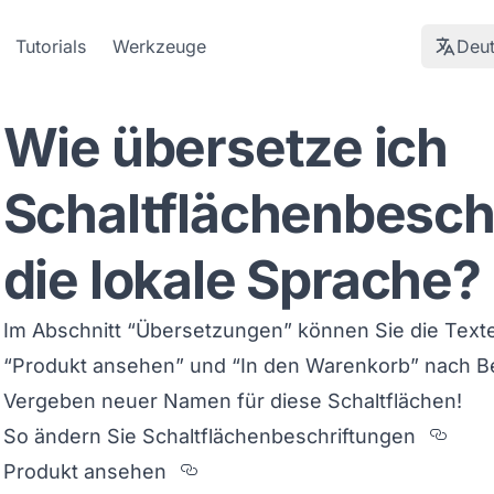
Tutorials
Werkzeuge
Deu
Wie übersetze ich
Schaltflächenbeschr
die lokale Sprache?
Im Abschnitt “Übersetzungen” können Sie die Texte
“Produkt ansehen” und “In den Warenkorb” nach Bel
Vergeben neuer Namen für diese Schaltflächen!
Sect
So ändern Sie Schaltflächenbeschriftungen
Section titled Produkt%20ans
Produkt ansehen