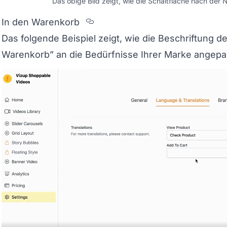
Das obige Bild zeigt, wie die Schaltfläche nach de
Section titled In%20den%20W
In den Warenkorb
Das folgende Beispiel zeigt, wie die Beschriftung de
Warenkorb” an die Bedürfnisse Ihrer Marke angepa