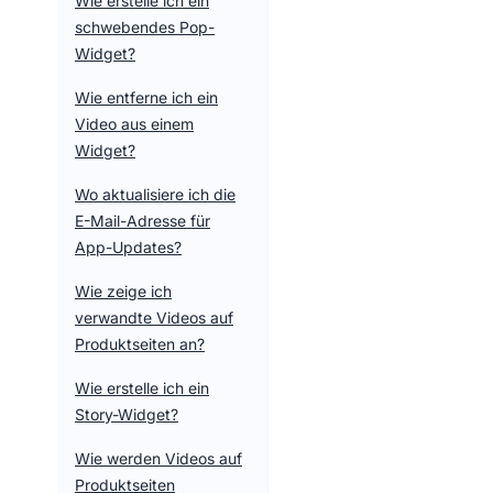
Wie erstelle ich ein
schwebendes Pop-
Widget?
Wie entferne ich ein
Video aus einem
Widget?
Wo aktualisiere ich die
E-Mail-Adresse für
App-Updates?
Wie zeige ich
verwandte Videos auf
Produktseiten an?
Wie erstelle ich ein
Story-Widget?
Wie werden Videos auf
Produktseiten