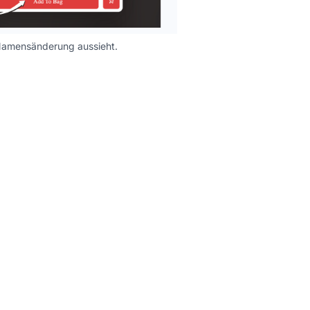
r Namensänderung aussieht.