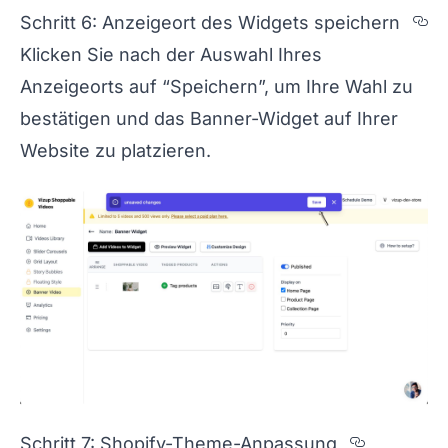
Se
Schritt 6: Anzeigeort des Widgets speichern
Klicken Sie nach der Auswahl Ihres
Anzeigeorts auf “Speichern”, um Ihre Wahl zu
bestätigen und das Banner-Widget auf Ihrer
Website zu platzieren.
Section 
Schritt 7: Shopify-Theme-Anpassung