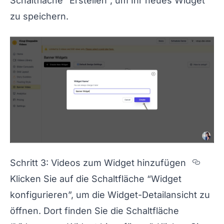
Schaltfläche “Erstellen”, um Ihr neues Widget
zu speichern.
Sect
Schritt 3: Videos zum Widget hinzufügen
Klicken Sie auf die Schaltfläche “Widget
konfigurieren”, um die Widget-Detailansicht zu
öffnen. Dort finden Sie die Schaltfläche