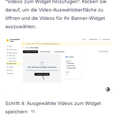
“Videos zum Widget hinzufügen”. Klicken Sie
darauf, um die Video-Auswahloberfläche zu
öffnen und die Videos für Ihr Banner-Widget
auszuwählen.
Schritt 4: Ausgewählte Videos zum Widget
Section titled Schritt%204%3A
speichern