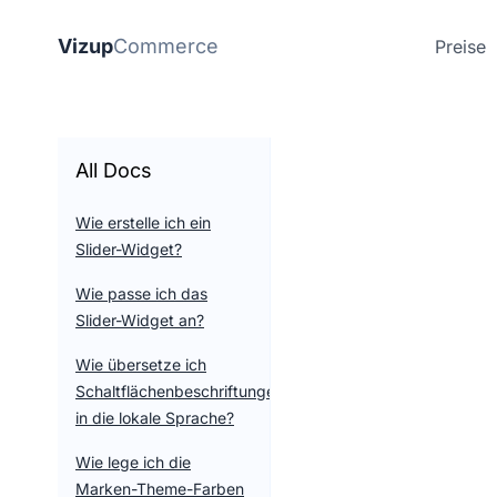
Vizup
Commerce
Preise
All Docs
Wie erstelle ich ein
Slider-Widget?
Wie passe ich das
Slider-Widget an?
Wie übersetze ich
Schaltflächenbeschriftungen
in die lokale Sprache?
Wie lege ich die
Marken-Theme-Farben