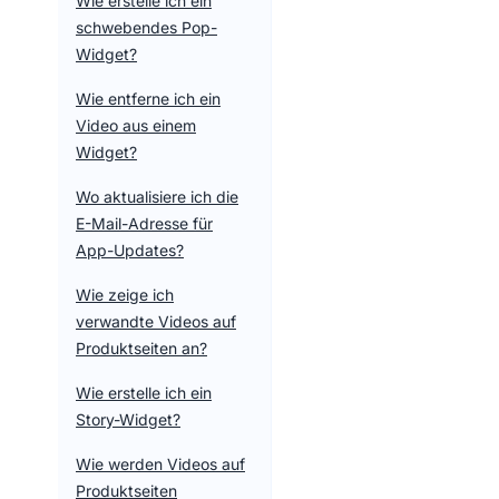
Wie erstelle ich ein
schwebendes Pop-
Widget?
Wie entferne ich ein
Video aus einem
Widget?
Wo aktualisiere ich die
E-Mail-Adresse für
App-Updates?
Wie zeige ich
verwandte Videos auf
Produktseiten an?
Wie erstelle ich ein
Story-Widget?
Wie werden Videos auf
Produktseiten