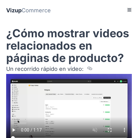
Vizup
Commerce
¿Cómo mostrar videos
relacionados en
páginas de producto?
Section titled
Un recorrido rápido en video: