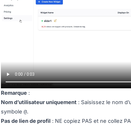
Remarque
:
Nom d’utilisateur uniquement
: Saisissez le nom d’u
symbole
@
.
Pas de lien de profil
: NE copiez PAS et ne collez PA