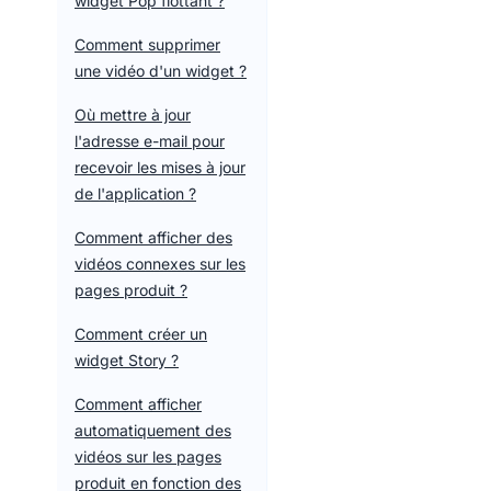
widget Pop flottant ?
Comment supprimer
une vidéo d'un widget ?
Où mettre à jour
l'adresse e-mail pour
recevoir les mises à jour
de l'application ?
Comment afficher des
vidéos connexes sur les
pages produit ?
Comment créer un
widget Story ?
Comment afficher
automatiquement des
vidéos sur les pages
produit en fonction des