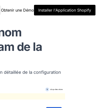
Obtenir une Démo
Installer l'Application Shopify
 nom
ram de la
 détaillée de la configuration