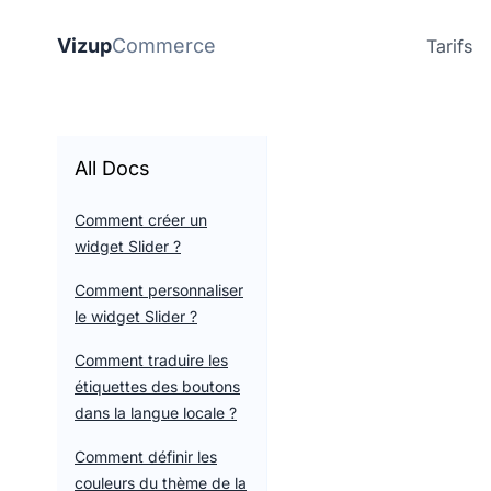
Vizup
Commerce
Tarifs
All Docs
Comment créer un
widget Slider ?
Comment personnaliser
le widget Slider ?
Comment traduire les
étiquettes des boutons
dans la langue locale ?
Comment définir les
couleurs du thème de la