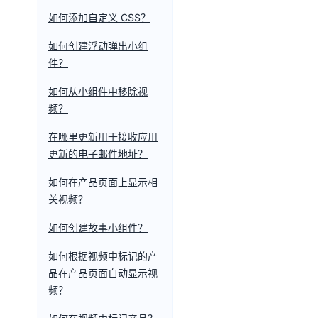
如何添加自定义 CSS？
如何创建浮动弹出小组
件？
如何从小组件中移除视
频？
在哪里更新用于接收应用
更新的电子邮件地址？
如何在产品页面上显示相
关视频？
如何创建故事小组件？
如何根据视频中标记的产
品在产品页面自动显示视
频？