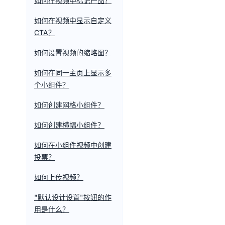
如何在视频中标记产品？
如何在视频中显示自定义
CTA？
如何设置视频的缩略图？
如何在同一主页上显示多
个小组件？
如何创建网格小组件？
如何创建横幅小组件？
如何在小组件视频中创建
投票？
如何上传视频？
"默认设计设置"按钮的作
用是什么？