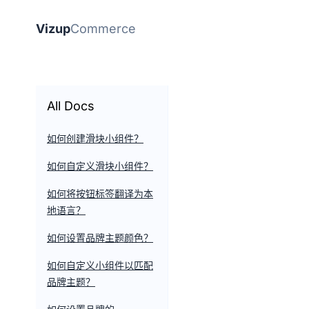
Vizup
Commerce
All Docs
如何创建滑块小组件？
如何自定义滑块小组件？
如何将按钮标签翻译为本
地语言？
如何设置品牌主题颜色？
如何自定义小组件以匹配
品牌主题？