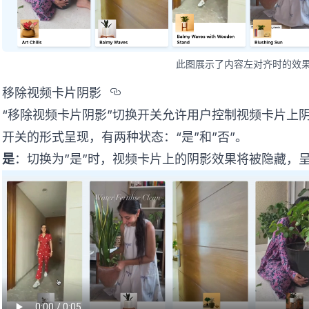
此图展示了内容左对齐时的效
Section titled %u79FB%u96
移除视频卡片阴影
“移除视频卡片阴影”切换开关允许用户控制视频卡片上
开关的形式呈现，有两种状态：“是”和”否”。
是
：切换为”是”时，视频卡片上的阴影效果将被隐藏，