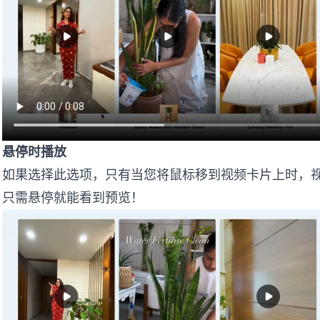
悬停时播放
如果选择此选项，只有当您将鼠标移到视频卡片上时，
只需悬停就能看到预览！