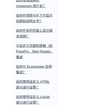
如何设置品牌的
Instagram 用户名？
如何在视频卡片下方显示
标题和说明文字？
如何在系列页面上显示相
关视频？
与自定义页面构建器（如
PageFly、Gem Pages）
集成
如何与 Ecomposer 应用
集成？
如何使用自定义 HTML
部分进行设置？
如何使用自定义 Liquid
部分进行设置？