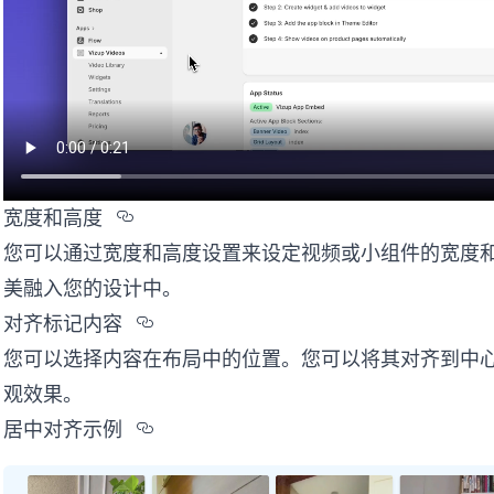
Section titled %u5BBD%u5EA6%u
宽度和高度
您可以通过宽度和高度设置来设定视频或小组件的宽度
美融入您的设计中。
Section titled %u5BF9%u9F50%
对齐标记内容
您可以选择内容在布局中的位置。您可以将其对齐到中
观效果。
Section titled %u5C45%u4E2D%
居中对齐示例