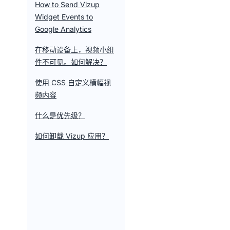
How to Send Vizup
Widget Events to
Google Analytics
在移动设备上，视频小组
件不可见。如何解决？
使用 CSS 自定义横幅视
频内容
什么是优先级？
如何卸载 Vizup 应用？