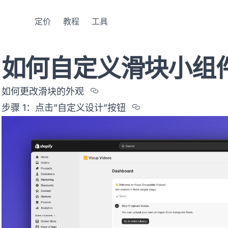
定价
教程
工具
如何自定义滑块小组
Section titled %u5982%
如何更改滑块的外观
Section titled 
步骤 1：点击”自定义设计”按钮