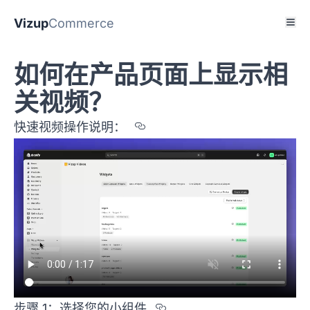
Vizup
Commerce
如何在产品页面上显示相
关视频？
Section titled %u5FEB
快速视频操作说明：
Section titled %u6
步骤 1：选择您的小组件