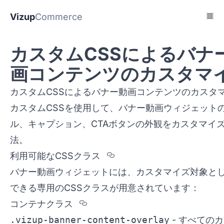
Vizup
Commerce
カスタムCSSによるバナ
画コンテンツのカスタマ
カスタムCSSによるバナー動画コンテンツのカスタ
カスタムCSSを使用して、バナー動画ウィジェット
ル、キャプション、CTAボタンの外観をカスタマイ
法。
Section titled %u52
利用可能なCSSクラス
バナー動画ウィジェットには、カスタマイズ対象と
できる専用のCSSクラスが用意されています：
Section titled %u30B3%u3
コンテナクラス
.vizup-banner-content-overlay
- すべての