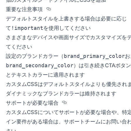
Section titled %u91CD%u89
重要な注意事項
デフォルトスタイルを上書きする場合は必要に応じ
て
!important
を使用してください
さまざまなデバイスや画面サイズでカスタマイズを
てください
設定のブランドカラー（
brand_primary_color
お
brand_secondary_color
）は引き続きCTAボタ
とテキストカラーに適用されます
カスタムCSSはデフォルトスタイルよりも優先され
ダイナミックなブランドカラーは維持されます
Section titled %u30
サポートが必要な場合
カスタムCSSについてサポートが必要な場合や、特
イン要件がある場合は、サポートチームにお問い合
さい。