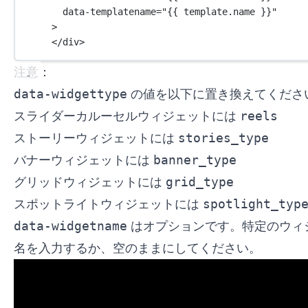
data-templatename
=
"{{ template.name }}"
>
</
div
>
注意：
data-widgettype
の値を以下に置き換えてくださ
スライダーカルーセルウィジェットには
reels
ストーリーウィジェットには
stories_type
バナーウィジェットには
banner_type
グリッドウィジェットには
grid_type
スポットライトウィジェットには
spotlight_typ
data-widgetname
はオプションです。特定のウィ
名を入力するか、空のままにしてください。