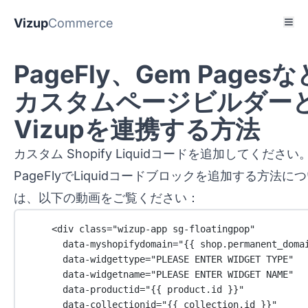
Vizup
Commerce
PageFly、Gem Pages
カスタムページビルダー
Vizupを連携する方法
カスタム Shopify Liquidコードを追加してください
PageFlyでLiquidコードブロックを追加する方法に
は、以下の動画をご覧ください：
<
div
class
=
"wizup-app sg-floatingpop"
data-myshopifydomain
=
"{{ shop.permanent_doma
data-widgettype
=
"PLEASE ENTER WIDGET TYPE"
data-widgetname
=
"PLEASE ENTER WIDGET NAME"
data-productid
=
"{{ product.id }}"
data-collectionid
=
"{{ collection.id }}"