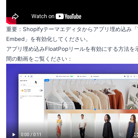
重要：Shopifyテーマエディタからアプリ埋め込み「V
Embed」を有効化してください。
アプリ埋め込みFloatPopリールを有効にする方法を
間の動画をご覧ください：