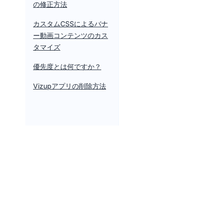
の修正方法
カスタムCSSによるバナ
ー動画コンテンツのカス
タマイズ
優先度とは何ですか？
Vizupアプリの削除方法