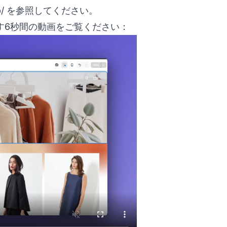
/
を参照してください。
示す6秒間の動画をご覧ください：