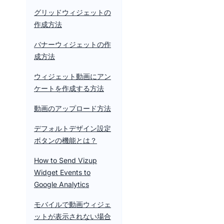
グリッドウィジェットの
作成方法
バナーウィジェットの作
成方法
ウィジェット動画にアン
ケートを作成する方法
動画のアップロード方法
デフォルトデザイン設定
ボタンの機能とは？
How to Send Vizup
Widget Events to
Google Analytics
モバイルで動画ウィジェ
ットが表示されない場合