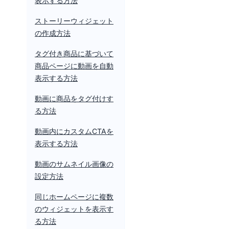
表示する方法
ストーリーウィジェット
の作成方法
タグ付き商品に基づいて
商品ページに動画を自動
表示する方法
動画に商品をタグ付けす
る方法
動画内にカスタムCTAを
表示する方法
動画のサムネイル画像の
設定方法
同じホームページに複数
のウィジェットを表示す
る方法