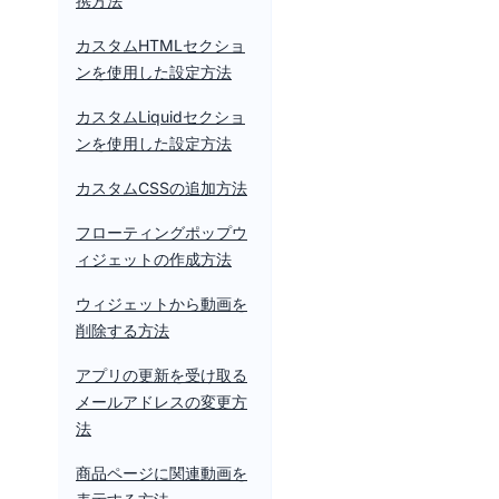
携方法
カスタムHTMLセクショ
ンを使用した設定方法
カスタムLiquidセクショ
ンを使用した設定方法
カスタムCSSの追加方法
フローティングポップウ
ィジェットの作成方法
ウィジェットから動画を
削除する方法
アプリの更新を受け取る
メールアドレスの変更方
法
商品ページに関連動画を