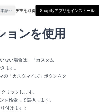
日本語
デモを取得
Shopifyアプリをインストール
クションを使用
トしていない場合は、「カスタム
できます。
ーマの「カスタマイズ」ボタンをク
をクリックします。
ションを検索して選択します。
貼り付けます：