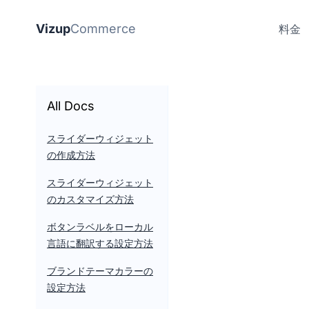
Vizup
Commerce
料金
All Docs
スライダーウィジェット
の作成方法
スライダーウィジェット
のカスタマイズ方法
ボタンラベルをローカル
言語に翻訳する設定方法
ブランドテーマカラーの
設定方法