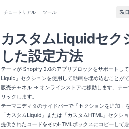
チュートリアル
ツール
カスタムLiquidセ
した設定方法
テーマが Shopify 2.0のアプリブロックをサポー
Liquid」セクションを使用して動画を埋め込むことが
販売チャネル -> オンラインストアに移動します。テ
リックします。
テーマエディタのサイドバーで「セクションを追加」
「カスタムLiquid」または「カスタムHTML」セク
提供されたコードをそのHTMLボックスにコピーして