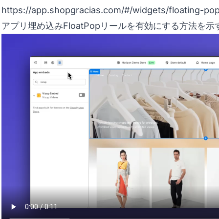
https://app.shopgracias.com/#/widgets/floating-pop
アプリ埋め込みFloatPopリールを有効にする方法を