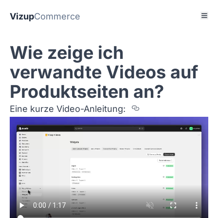
Vizup
Commerce
Wie zeige ich
verwandte Videos auf
Produktseiten an?
Section titled E
Eine kurze Video-Anleitung: