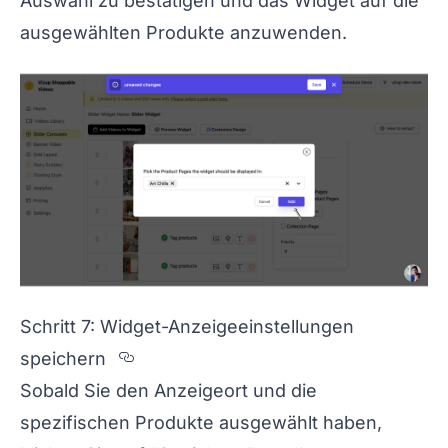
Auswahl zu bestätigen und das Widget auf die
ausgewählten Produkte anzuwenden.
Schritt 7: Widget-Anzeigeeinstellungen
Section titled Schritt%207%3A%20
speichern
Sobald Sie den Anzeigeort und die
spezifischen Produkte ausgewählt haben,