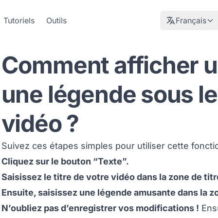
Tutoriels
Outils
Français
Comment afficher un
une légende sous le
vidéo ?
Suivez ces étapes simples pour utiliser cette fonctio
Cliquez sur le bouton “Texte”.
Saisissez le titre de votre vidéo dans la zone de titr
Ensuite, saisissez une légende amusante dans la z
N’oubliez pas d’enregistrer vos modifications !
Ensu