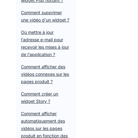
widget Pop flottant ?
Comment supprimer
une vidéo d'un widget ?
Où mettre à jour
l'adresse e-mail pour
recevoir les mises à jour
de l'application ?
Comment afficher des
vidéos connexes sur les
pages produit ?
Comment créer un
widget Story ?
Comment afficher
automatiquement des
vidéos sur les pages
produit en fonction des