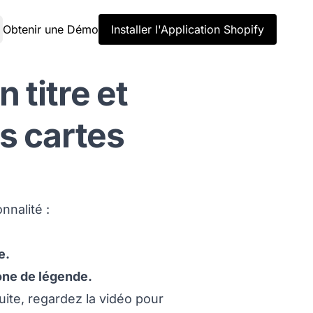
Obtenir une Démo
Installer l'Application Shopify
 titre et
s cartes
nnalité :
e.
one de légende.
ite, regardez la vidéo pour