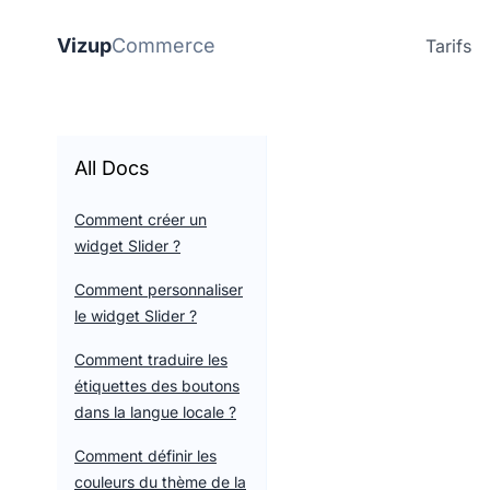
Vizup
Commerce
Tarifs
All Docs
Comment créer un
widget Slider ?
Comment personnaliser
le widget Slider ?
Comment traduire les
étiquettes des boutons
dans la langue locale ?
Comment définir les
couleurs du thème de la