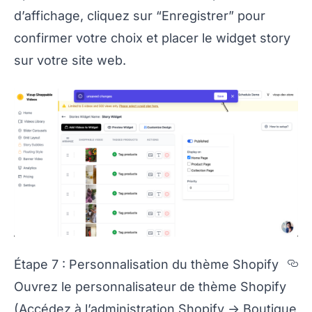
d’affichage, cliquez sur “Enregistrer” pour
confirmer votre choix et placer le widget story
sur votre site web.
S
Étape 7 : Personnalisation du thème Shopify
Ouvrez le personnalisateur de thème Shopify
(Accédez à l’administration Shopify -> Boutique